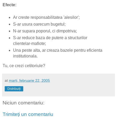
Efecte:
Ar creste responsabilitatea 'alesilor';
S-ar usura oarecum bugetul;
N-ar supara poporul, ci dimpotriva;
S-ar reduce baza de putere a structurilor
clientelar-mafiote;
Una peste alta, ar creaza bazele pentru eficienta
institutionala.
Tu, ce crezi cetitoriule?
at
marți, februarie 22, 2005
Distribuiți
Niciun comentariu:
Trimiteți un comentariu