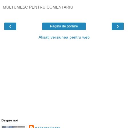
MULTUMESC PENTRU COMENTARIU
‹
›
Pagina de pornire
Afișați versiunea pentru web
Despre noi